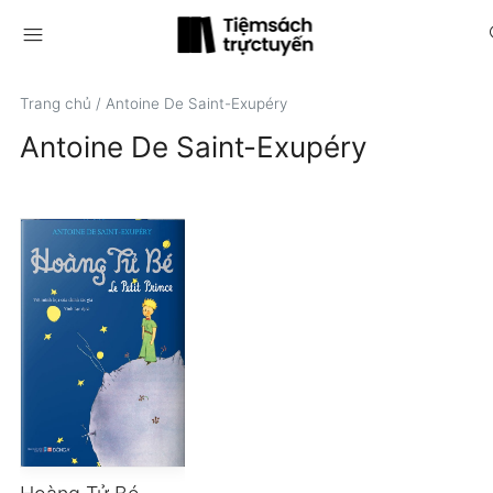
menu
s
Trang chủ
/
Antoine De Saint-Exupéry
Antoine De Saint-Exupéry