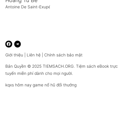
Hoàng Tử Bé
Antoine De Saint-Exupéry
Giới thiệu
|
Liên hệ
|
Chính sách bảo mật
Bản Quyền © 2025
TIEMSACH.ORG
. Tiệm sách eBook trực
tuyến miễn phí dành cho mọi người.
kqxs hôm nay
game nổ hũ đổi thưởng