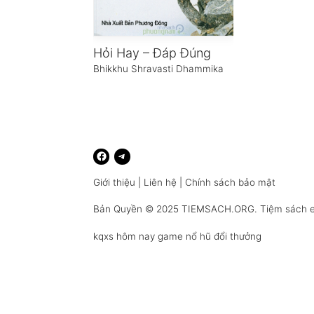
Hỏi Hay – Đáp Đúng
Bhikkhu Shravasti Dhammika
Giới thiệu
|
Liên hệ
|
Chính sách bảo mật
Bản Quyền © 2025
TIEMSACH.ORG
. Tiệm sách 
kqxs hôm nay
game nổ hũ đổi thưởng