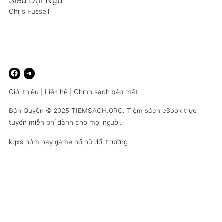
Siêu Đội Ngũ
Chris Fussell
Giới thiệu
|
Liên hệ
|
Chính sách bảo mật
Bản Quyền © 2025
TIEMSACH.ORG
. Tiệm sách eBook trực
tuyến miễn phí dành cho mọi người.
kqxs hôm nay
game nổ hũ đổi thưởng