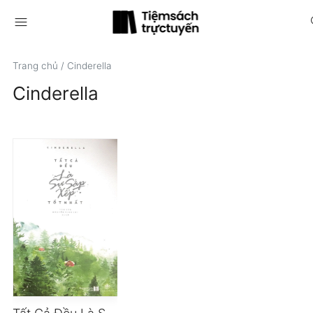
menu
s
Trang chủ
/
Cinderella
Cinderella