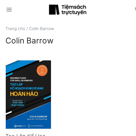
menu
s
Trang chủ
/
Colin Barrow
Colin Barrow