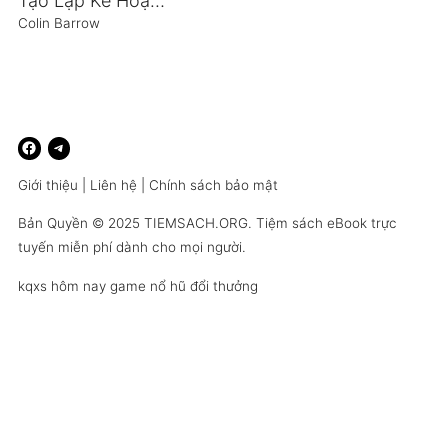
Tạo Lập Kế Hoạch Kinh Doanh Hoàn Hảo
Colin Barrow
Giới thiệu
|
Liên hệ
|
Chính sách bảo mật
Bản Quyền © 2025
TIEMSACH.ORG
. Tiệm sách eBook trực
tuyến miễn phí dành cho mọi người.
kqxs hôm nay
game nổ hũ đổi thưởng