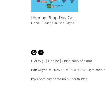
Phương Pháp Dạy Con Không Đòn Roi – Phần 2
Daniel J. Siegel & Tina Payne Bryson
Giới thiệu
|
Liên hệ
|
Chính sách bảo mật
Bản Quyền © 2025
TIEMSACH.ORG
. Tiệm sách 
kqxs hôm nay
game nổ hũ đổi thưởng