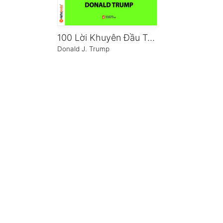
100 Lời Khuyên Đầu Tư Bất Động Sản Khôn Ngoan Nhất
Donald J. Trump