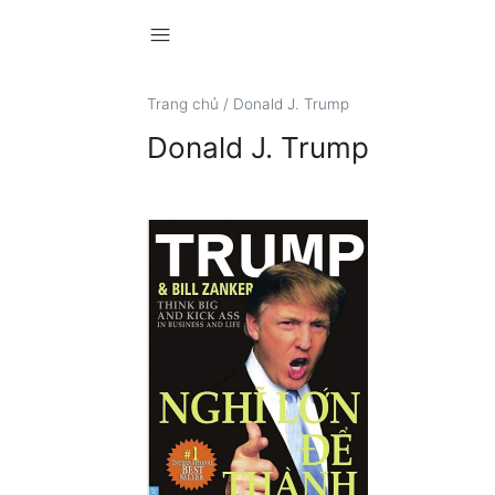
menu
Trang chủ
/
Donald J. Trump
Donald J. Trump