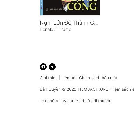
Nghĩ Lớn Để Thành Công
Donald J. Trump
Giới thiệu
|
Liên hệ
|
Chính sách bảo mật
Bản Quyền © 2025
TIEMSACH.ORG
. Tiệm sách 
kqxs hôm nay
game nổ hũ đổi thưởng