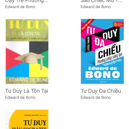
Dạy Trẻ Phương Pháp Tư Duy
Sáu Chiếc Mũ Tư Duy
Edward de Bono
Edward de Bono
Tư Duy Là Tồn Tại
Tư Duy Đa Chiều
Edward de Bono
Edward de Bono