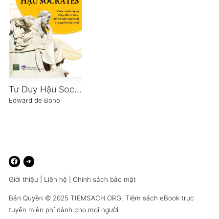
Tư Duy Hậu Socorates
Edward de Bono
Giới thiệu
|
Liên hệ
|
Chính sách bảo mật
Bản Quyền © 2025
TIEMSACH.ORG
. Tiệm sách eBook trực
tuyến miễn phí dành cho mọi người.