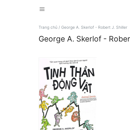
menu
Trang chủ
/
George A. Skerlof - Robert J. Shiller
George A. Skerlof - Robert