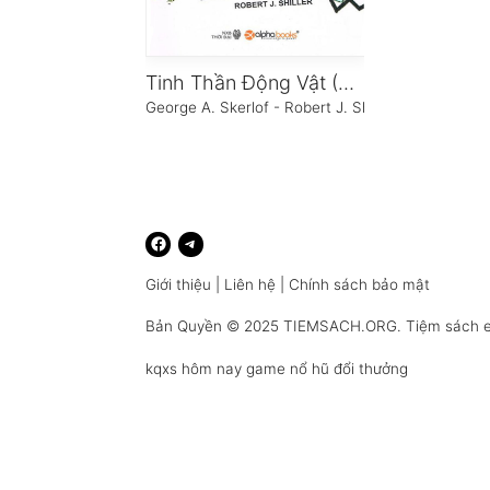
Tinh Thần Động Vật (Animal spirits)
George A. Skerlof - Robert J. Shiller
Giới thiệu
|
Liên hệ
|
Chính sách bảo mật
Bản Quyền © 2025
TIEMSACH.ORG
. Tiệm sách 
kqxs hôm nay
game nổ hũ đổi thưởng