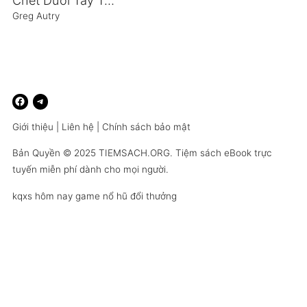
Chết Dưới Tay Trung Quốc
Greg Autry
Giới thiệu
|
Liên hệ
|
Chính sách bảo mật
Bản Quyền © 2025
TIEMSACH.ORG
. Tiệm sách eBook trực
tuyến miễn phí dành cho mọi người.
kqxs hôm nay
game nổ hũ đổi thưởng