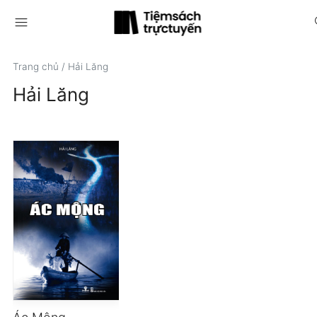
menu
s
Trang chủ
/
Hải Lăng
Hải Lăng