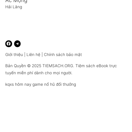
Ác Mộng
Hải Lăng
Giới thiệu
|
Liên hệ
|
Chính sách bảo mật
Bản Quyền © 2025
TIEMSACH.ORG
. Tiệm sách eBook trực
tuyến miễn phí dành cho mọi người.
kqxs hôm nay
game nổ hũ đổi thưởng