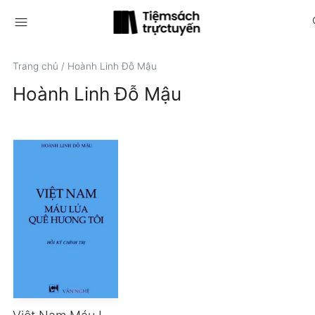
menu
s
Trang chủ
/
Hoành Linh Đỗ Mậu
Hoành Linh Đỗ Mậu