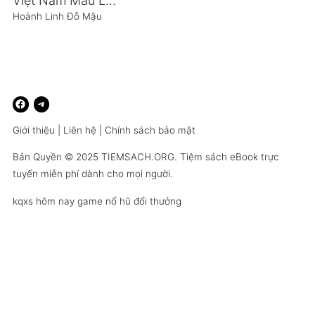
Việt Nam Máu Lửa Quê Hương Tôi
Hoành Linh Đỗ Mậu
Giới thiệu
|
Liên hệ
|
Chính sách bảo mật
Bản Quyền © 2025
TIEMSACH.ORG
. Tiệm sách eBook trực
tuyến miễn phí dành cho mọi người.
kqxs hôm nay
game nổ hũ đổi thưởng