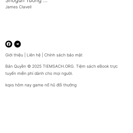
Shogun Tướng Quân
James Clavell
Giới thiệu
|
Liên hệ
|
Chính sách bảo mật
Bản Quyền © 2025
TIEMSACH.ORG
. Tiệm sách eBook trực
tuyến miễn phí dành cho mọi người.
kqxs hôm nay
game nổ hũ đổi thưởng