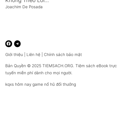
Không Theo Lối Mòn
Joachim De Posada
Giới thiệu
|
Liên hệ
|
Chính sách bảo mật
Bản Quyền © 2025
TIEMSACH.ORG
. Tiệm sách eBook trực
tuyến miễn phí dành cho mọi người.
kqxs hôm nay
game nổ hũ đổi thưởng