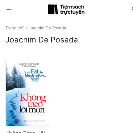
menu
s
Trang chủ
/
Joachim De Posada
Joachim De Posada