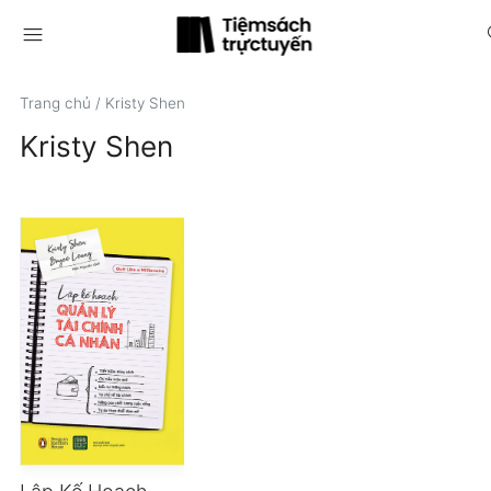
menu
s
Trang chủ
/
Kristy Shen
Kristy Shen