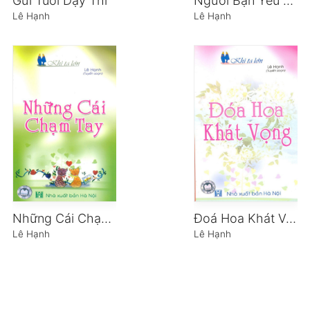
Gửi Tuổi Dậy Thì
Người Bạn Yêu và Người Bạn Thích
Lê Hạnh
Lê Hạnh
Những Cái Chạm Tay
Đoá Hoa Khát Vọng
Lê Hạnh
Lê Hạnh