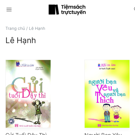
menu
s
Trang chủ
/
Lê Hạnh
Lê Hạnh