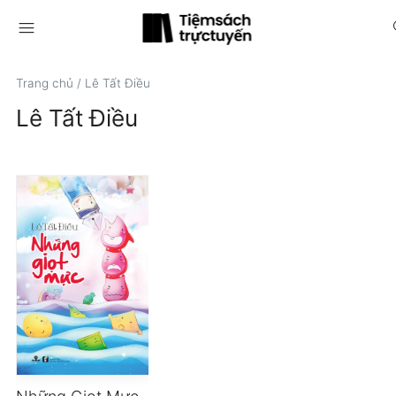
menu
s
Trang chủ
/
Lê Tất Điều
Lê Tất Điều