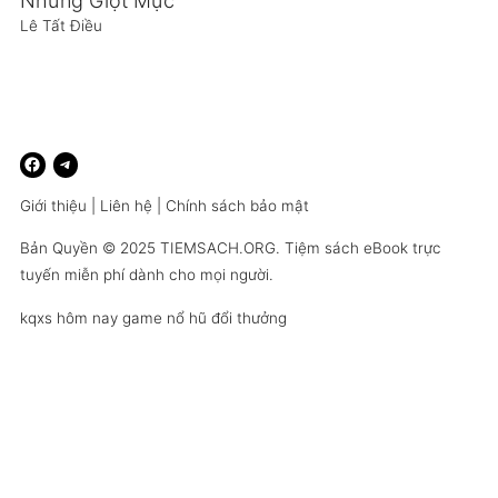
Những Giọt Mực
Lê Tất Điều
Giới thiệu
|
Liên hệ
|
Chính sách bảo mật
Bản Quyền © 2025
TIEMSACH.ORG
. Tiệm sách eBook trực
tuyến miễn phí dành cho mọi người.
kqxs hôm nay
game nổ hũ đổi thưởng