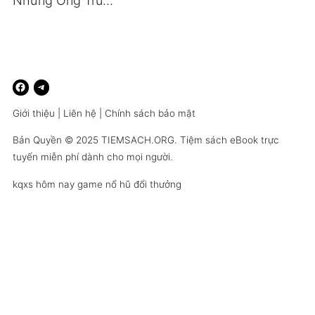
Những Ông Trùm Tài Chính
Giới thiệu
|
Liên hệ
|
Chính sách bảo mật
Bản Quyền © 2025
TIEMSACH.ORG
. Tiệm sách eBook trực
tuyến miễn phí dành cho mọi người.
kqxs hôm nay
game nổ hũ đổi thưởng