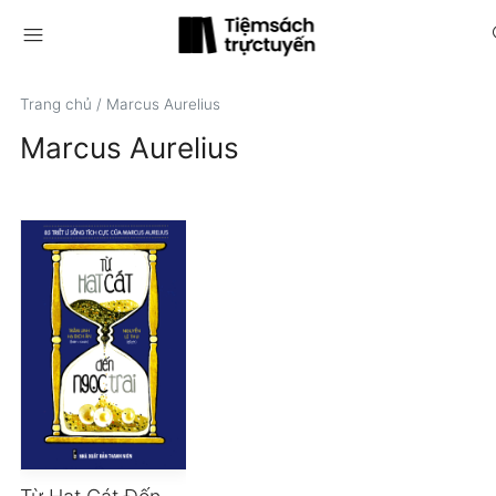
menu
s
Trang chủ
/
Marcus Aurelius
Marcus Aurelius