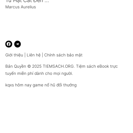
Từ Hạt Cát Đến Ngọc Trai
Marcus Aurelius
Giới thiệu
|
Liên hệ
|
Chính sách bảo mật
Bản Quyền © 2025
TIEMSACH.ORG
. Tiệm sách eBook trực
tuyến miễn phí dành cho mọi người.
kqxs hôm nay
game nổ hũ đổi thưởng