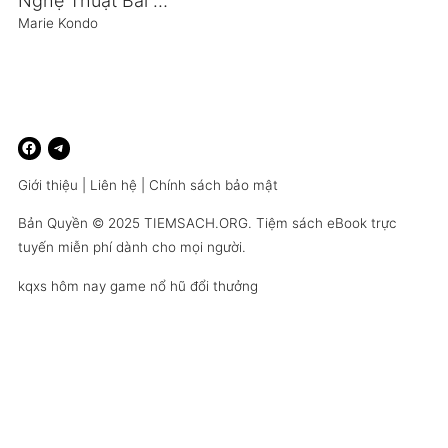
Nghệ Thuật Bài Trí Của Người Nhật
Marie Kondo
Giới thiệu
|
Liên hệ
|
Chính sách bảo mật
Bản Quyền © 2025
TIEMSACH.ORG
. Tiệm sách eBook trực
tuyến miễn phí dành cho mọi người.
kqxs hôm nay
game nổ hũ đổi thưởng