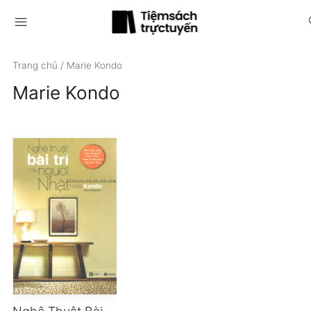
menu
s
Trang chủ
/
Marie Kondo
Marie Kondo