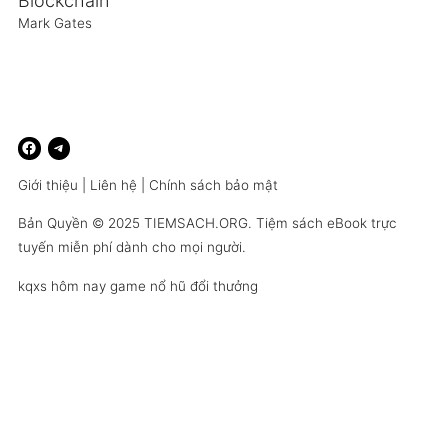
Blockchain
Mark Gates
Giới thiệu
|
Liên hệ
|
Chính sách bảo mật
Bản Quyền © 2025
TIEMSACH.ORG
. Tiệm sách eBook trực
tuyến miễn phí dành cho mọi người.
kqxs hôm nay
game nổ hũ đổi thưởng