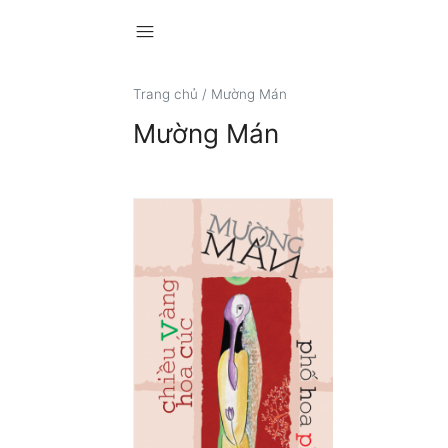
menu
Trang chủ
/
Mường Mán
Mường Mán