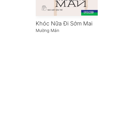
Khóc Nữa Ði Sớm Mai
Mường Mán