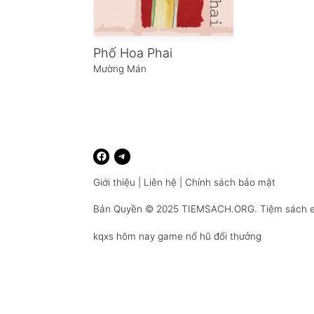
Phố Hoa Phai
Mường Mán
Giới thiệu
|
Liên hệ
|
Chính sách bảo mật
Bản Quyền © 2025
TIEMSACH.ORG
. Tiệm sách 
kqxs hôm nay
game nổ hũ đổi thưởng