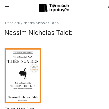
menu
s
Trang chủ
/
Nassim Nicholas Taleb
Nassim Nicholas Taleb