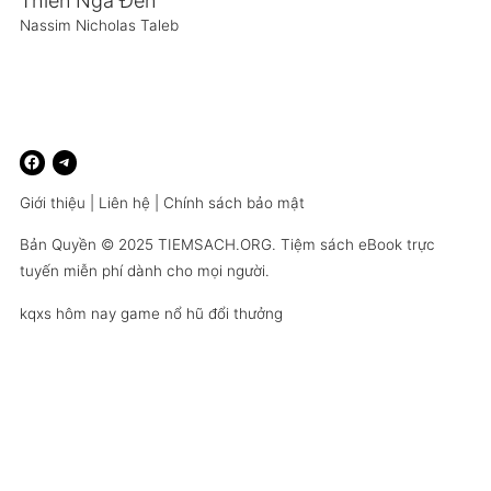
Thiên Nga Đen
Nassim Nicholas Taleb
Giới thiệu
|
Liên hệ
|
Chính sách bảo mật
Bản Quyền © 2025
TIEMSACH.ORG
. Tiệm sách eBook trực
tuyến miễn phí dành cho mọi người.
kqxs hôm nay
game nổ hũ đổi thưởng