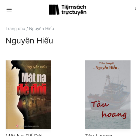
menu
s
Trang chủ
/
Nguyễn Hiếu
Nguyễn Hiếu