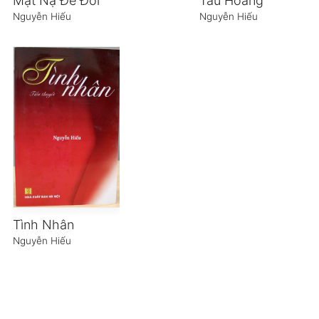
Mặt Nạ Để Đời
Tàu Hoang
Nguyễn Hiếu
Nguyễn Hiếu
Tình Nhân
Nguyễn Hiếu