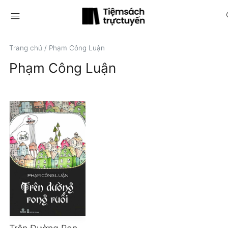
menu
s
Trang chủ
/
Phạm Công Luận
Phạm Công Luận