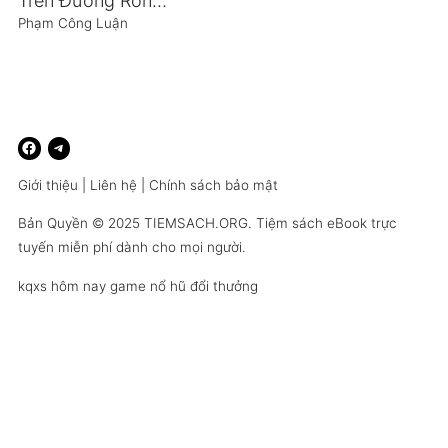
Trên Đường Rong Ruổi
Phạm Công Luận
Giới thiệu
|
Liên hệ
|
Chính sách bảo mật
Bản Quyền © 2025
TIEMSACH.ORG
. Tiệm sách eBook trực
tuyến miễn phí dành cho mọi người.
kqxs hôm nay
game nổ hũ đổi thưởng