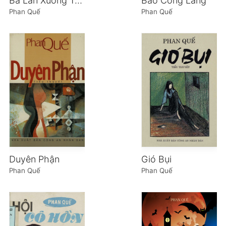
Ba Lần Xuống Tóc
Bao Công Làng
Phan Quế
Phan Quế
Duyên Phận
Gió Bụi
Phan Quế
Phan Quế