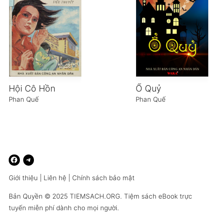
Hội Cô Hồn
Ổ Quỷ
Phan Quế
Phan Quế
Giới thiệu
|
Liên hệ
|
Chính sách bảo mật
Bản Quyền © 2025
TIEMSACH.ORG
. Tiệm sách eBook trực
tuyến miễn phí dành cho mọi người.