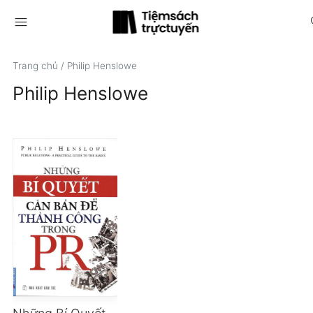
menu
s
Trang chủ
/
Philip Henslowe
Philip Henslowe