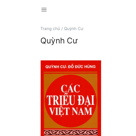
menu
Trang chủ
/
Quỳnh Cư
Quỳnh Cư