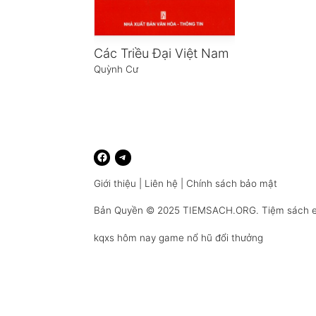
Các Triều Đại Việt Nam
Quỳnh Cư
Giới thiệu
|
Liên hệ
|
Chính sách bảo mật
Bản Quyền © 2025
TIEMSACH.ORG
. Tiệm sách 
kqxs hôm nay
game nổ hũ đổi thưởng