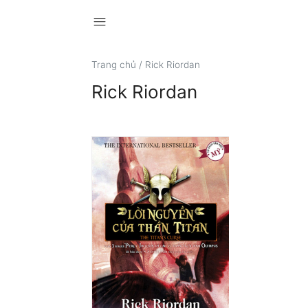
menu
Trang chủ
/
Rick Riordan
Rick Riordan