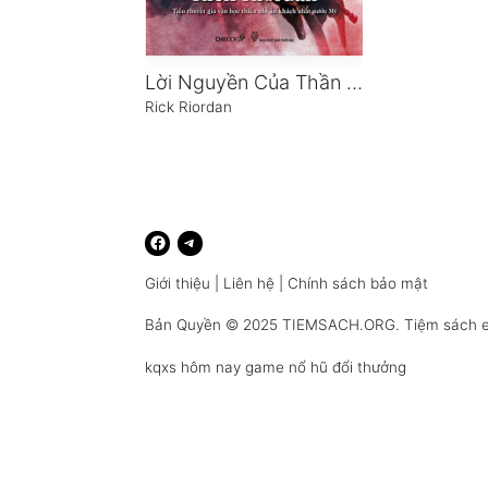
Lời Nguyền Của Thần Titan
Rick Riordan
Giới thiệu
|
Liên hệ
|
Chính sách bảo mật
Bản Quyền © 2025
TIEMSACH.ORG
. Tiệm sách 
kqxs hôm nay
game nổ hũ đổi thưởng