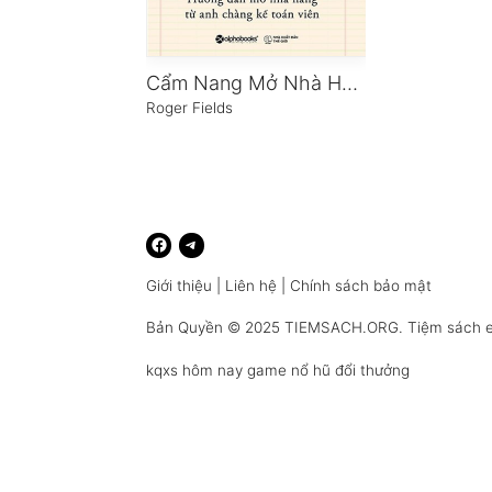
Cẩm Nang Mở Nhà Hàng
Roger Fields
Giới thiệu
|
Liên hệ
|
Chính sách bảo mật
Bản Quyền © 2025
TIEMSACH.ORG
. Tiệm sách 
kqxs hôm nay
game nổ hũ đổi thưởng