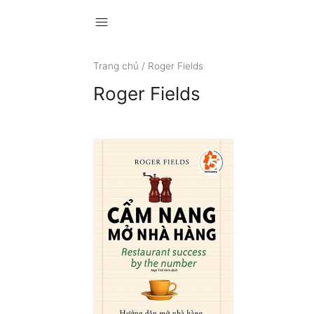
menu
Trang chủ
/
Roger Fields
Roger Fields