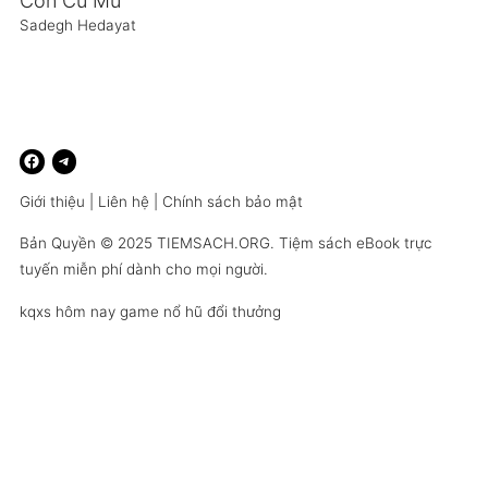
Con Cú Mù
Sadegh Hedayat
Giới thiệu
|
Liên hệ
|
Chính sách bảo mật
Bản Quyền © 2025
TIEMSACH.ORG
. Tiệm sách eBook trực
tuyến miễn phí dành cho mọi người.
kqxs hôm nay
game nổ hũ đổi thưởng