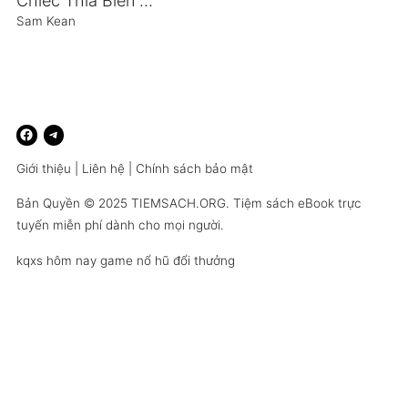
Chiếc Thìa Biến Mất
Sam Kean
Giới thiệu
|
Liên hệ
|
Chính sách bảo mật
Bản Quyền © 2025
TIEMSACH.ORG
. Tiệm sách eBook trực
tuyến miễn phí dành cho mọi người.
kqxs hôm nay
game nổ hũ đổi thưởng