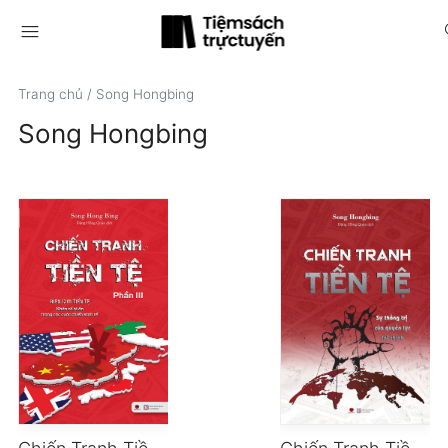
menu
s
Trang chủ
/
Song Hongbing
Song Hongbing