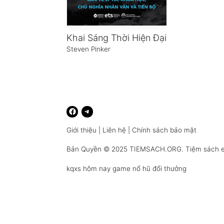
Khai Sáng Thời Hiện Đại
Steven Pinker
Giới thiệu
|
Liên hệ
|
Chính sách bảo mật
Bản Quyền © 2025
TIEMSACH.ORG
. Tiệm sách 
kqxs hôm nay
game nổ hũ đổi thưởng