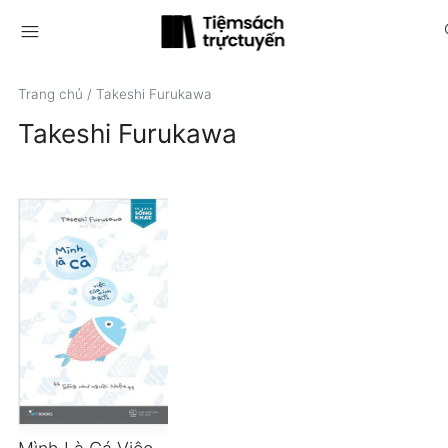
menu
s
Trang chủ
/
Takeshi Furukawa
Takeshi Furukawa