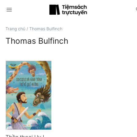
menu
s
Trang chủ
/
Thomas Bulfinch
Thomas Bulfinch