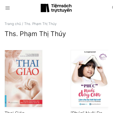
menu
s
Trang chủ
/
Ths. Phạm Thị Thúy
Ths. Phạm Thị Thúy