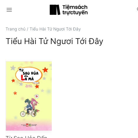
menu
s
Trang chủ
/
Tiểu Hài Tử Ngươi Tới Đây
Tiểu Hài Tử Ngươi Tới Đây