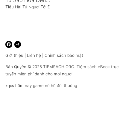
Từ Sao Hỏa Đến La Mã
Tiểu Hài Tử Ngươi Tới Đây
Giới thiệu
|
Liên hệ
|
Chính sách bảo mật
Bản Quyền © 2025
TIEMSACH.ORG
. Tiệm sách eBook trực
tuyến miễn phí dành cho mọi người.
kqxs hôm nay
game nổ hũ đổi thưởng