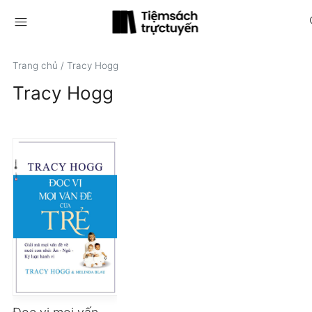
menu
s
Trang chủ
/
Tracy Hogg
Tracy Hogg