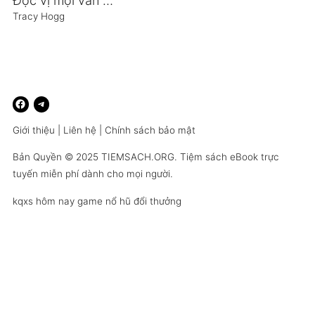
Đọc vị mọi vấn đề của trẻ
Tracy Hogg
Giới thiệu
|
Liên hệ
|
Chính sách bảo mật
Bản Quyền © 2025
TIEMSACH.ORG
. Tiệm sách eBook trực
tuyến miễn phí dành cho mọi người.
kqxs hôm nay
game nổ hũ đổi thưởng