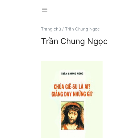
menu
Trang chủ
/
Trần Chung Ngọc
Trần Chung Ngọc