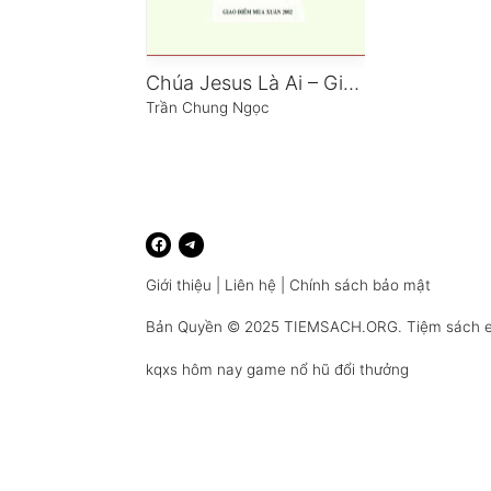
Chúa Jesus Là Ai – Giảng Dạy Những Gì
Trần Chung Ngọc
Giới thiệu
|
Liên hệ
|
Chính sách bảo mật
Bản Quyền © 2025
TIEMSACH.ORG
. Tiệm sách 
kqxs hôm nay
game nổ hũ đổi thưởng