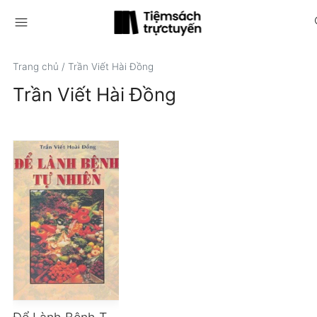
menu
s
Trang chủ
/
Trần Viết Hài Đồng
Trần Viết Hài Đồng