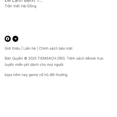
Để Lành Bệnh Tự Nhiên
Trần Viết Hài Đồng
Giới thiệu
|
Liên hệ
|
Chính sách bảo mật
Bản Quyền © 2025
TIEMSACH.ORG
. Tiệm sách eBook trực
tuyến miễn phí dành cho mọi người.
kqxs hôm nay
game nổ hũ đổi thưởng