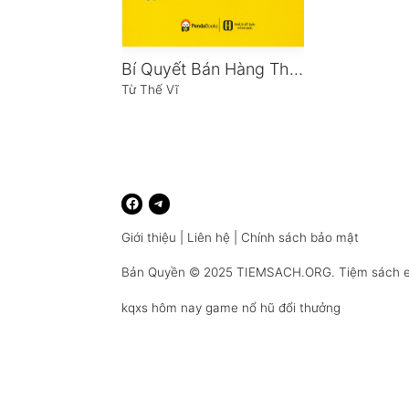
Bí Quyết Bán Hàng Thành Công
Từ Thế Vĩ
Giới thiệu
|
Liên hệ
|
Chính sách bảo mật
Bản Quyền © 2025
TIEMSACH.ORG
. Tiệm sách 
kqxs hôm nay
game nổ hũ đổi thưởng