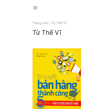
menu
Trang chủ
/
Từ Thế Vĩ
Từ Thế Vĩ