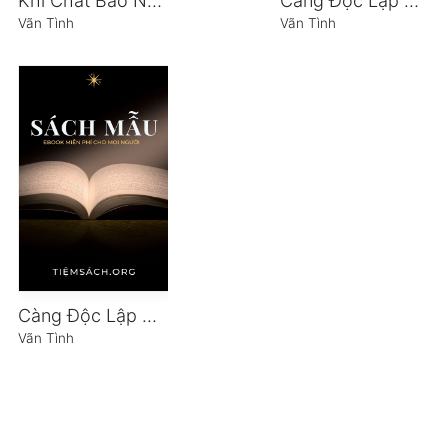
Khí Chất Bao Nhiêu Hạnh Phúc Bấy Nhiêu
Càng Độc Lập Càng Cao Quý
Vãn Tình
Vãn Tình
Càng Độc Lập Càng Cao Quý
Vãn Tình