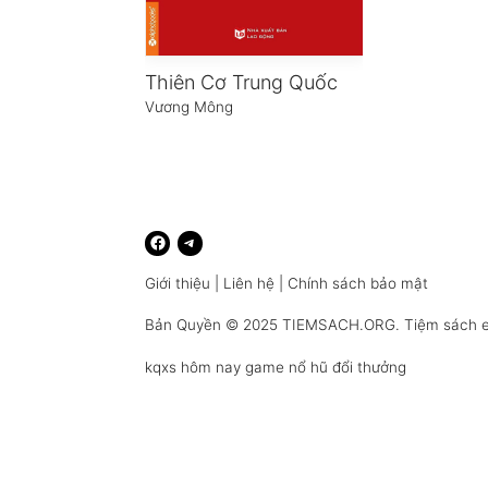
Thiên Cơ Trung Quốc
Vương Mông
Giới thiệu
|
Liên hệ
|
Chính sách bảo mật
Bản Quyền © 2025
TIEMSACH.ORG
. Tiệm sách 
kqxs hôm nay
game nổ hũ đổi thưởng