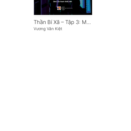
Thần Bí Xã – Tập 3: Màn Thôi Miên Của Nhà Ảo Thuật
Vương Văn Kiệt