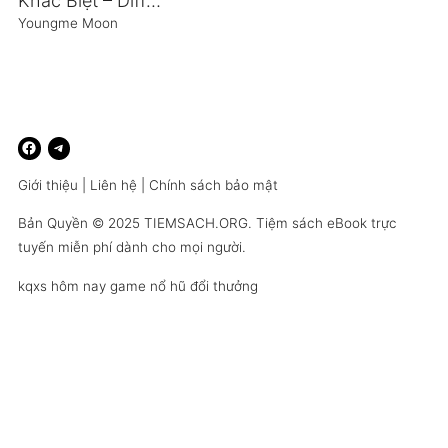
Khác Biệt – Different
Youngme Moon
Giới thiệu
|
Liên hệ
|
Chính sách bảo mật
Bản Quyền © 2025
TIEMSACH.ORG
. Tiệm sách eBook trực
tuyến miễn phí dành cho mọi người.
kqxs hôm nay
game nổ hũ đổi thưởng