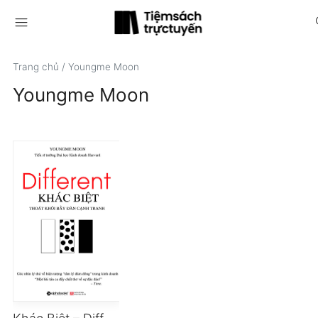
menu
s
Trang chủ
/
Youngme Moon
Youngme Moon