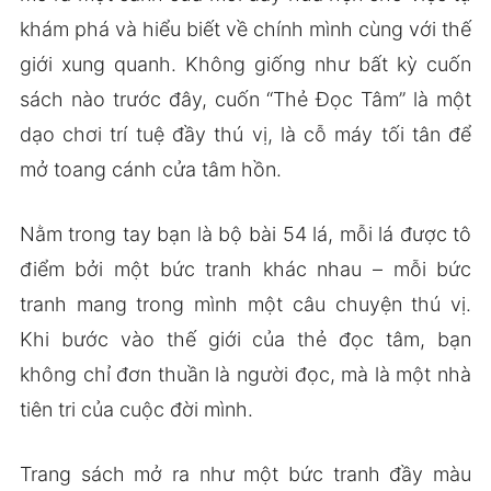
khám phá và hiểu biết về chính mình cùng với thế
giới xung quanh. Không giống như bất kỳ cuốn
sách nào trước đây, cuốn “Thẻ Đọc Tâm” là một
dạo chơi trí tuệ đầy thú vị, là cỗ máy tối tân để
mở toang cánh cửa tâm hồn.
Nằm trong tay bạn là bộ bài 54 lá, mỗi lá được tô
điểm bởi một bức tranh khác nhau – mỗi bức
tranh mang trong mình một câu chuyện thú vị.
Khi bước vào thế giới của thẻ đọc tâm, bạn
không chỉ đơn thuần là người đọc, mà là một nhà
tiên tri của cuộc đời mình.
Trang sách mở ra như một bức tranh đầy màu