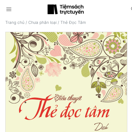
menu
s
Trang chủ
/
Chưa phân loại
/
Thẻ Đọc Tâm