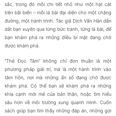
sắc, trong đó mỗi chi tiết nhỏ như một hạt cát
trên bãi biển – mỗi lá bài đại diện cho một chặng
đường, một hành trình. Tác giả Dịch Vấn Hàn dẫn
dắt bạn xuyên qua từng bức tranh, từng lá bài, để
bạn khám phá ra những điều bí mật đang chờ
được khám phá.
“Thẻ Đọc Tâm” không chỉ đơn thuần là một
phương pháp giải trí, mà là một hành trình vào
tâm hồn, nơi mà những ẩn số đang chờ được
khám phá. Có thể bạn sẽ khám phá ra những
khía cạnh mới mẻ của bản thân, hoặc tìm hiểu
sâu hơn về môi trường xung quanh mình. Cuốn
sách giúp bạn tìm thấy những đáp án, những gợi