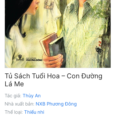
Tủ Sách Tuổi Hoa – Con Đường
Lá Me
Tác giả:
Thùy An
Nhà xuất bản:
NXB Phương Đông
Thể loại:
Thiếu nhi