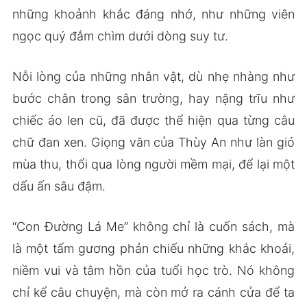
những khoảnh khắc đáng nhớ, như những viên
ngọc quý đắm chìm dưới dòng suy tư.
Nỗi lòng của những nhân vật, dù nhẹ nhàng như
bước chân trong sân trường, hay nặng trĩu như
chiếc áo len cũ, đã được thể hiện qua từng câu
chữ đan xen. Giọng văn của Thùy An như làn gió
mùa thu, thổi qua lòng người mềm mại, để lại một
dấu ấn sâu đậm.
“Con Đường Lá Me” không chỉ là cuốn sách, mà
là một tấm gương phản chiếu những khắc khoải,
niềm vui và tâm hồn của tuổi học trò. Nó không
chỉ kể câu chuyện, mà còn mở ra cánh cửa để ta