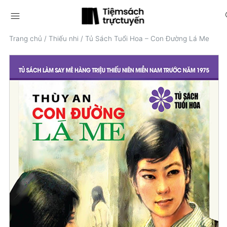
menu
s
Trang chủ
/
Thiếu nhi
/
Tủ Sách Tuổi Hoa – Con Đường Lá Me