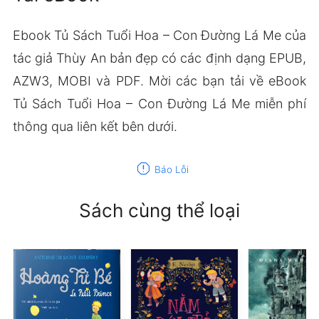
Ebook Tủ Sách Tuổi Hoa – Con Đường Lá Me của
tác giả Thùy An bản đẹp có các định dạng EPUB,
AZW3, MOBI và PDF. Mời các bạn tải về eBook
Tủ Sách Tuổi Hoa – Con Đường Lá Me miễn phí
thông qua liên kết bên dưới.
report
Báo Lỗi
Sách cùng thể loại