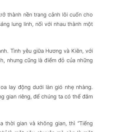
trở thành nền trang cảnh lôi cuốn cho
áng lung linh, nối với nhau thành một
nh. Tình yêu giữa Hương và Kiên, với
anh, nhưng cũng là điểm đỏ của những
oa lay động dưới làn gió nhẹ nhàng.
g gian riêng, để chúng ta có thể đắm
 thời gian và không gian, thì “Tiếng