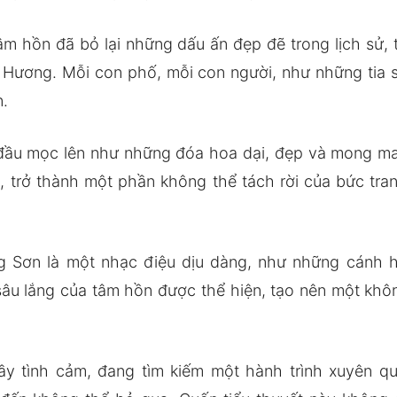
âm hồn đã bỏ lại những dấu ấn đẹp đẽ trong lịch sử, 
 Hương. Mỗi con phố, mỗi con người, như những tia s
n.
t đầu mọc lên như những đóa hoa dại, đẹp và mong ma
, trở thành một phần không thể tách rời của bức tr
 Sơn là một nhạc điệu dịu dàng, như những cánh h
âu lắng của tâm hồn được thể hiện, tạo nên một khôn
ầy tình cảm, đang tìm kiếm một hành trình xuyên qua