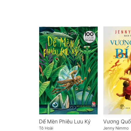
Dế Mèn Phiêu Lưu Ký
Vương Quố
Tô Hoài
Jenny Nimmo