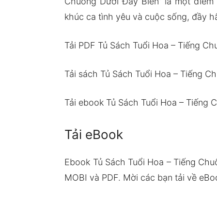
Chuông Dưới Đáy Biển” là một điểm 
khúc ca tình yêu và cuộc sống, đầy hấ
Tải PDF Tủ Sách Tuổi Hoa – Tiếng Ch
Tải sách Tủ Sách Tuổi Hoa – Tiếng C
Tải ebook Tủ Sách Tuổi Hoa – Tiếng 
Tải eBook
Ebook Tủ Sách Tuổi Hoa – Tiếng Chu
MOBI và PDF. Mời các bạn tải về eBoo