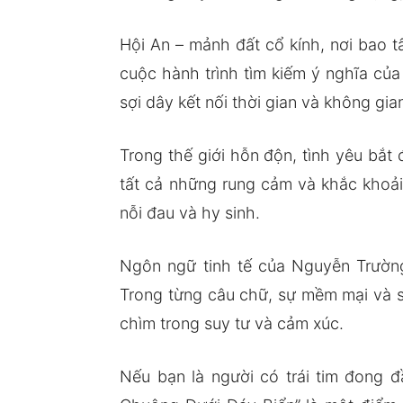
Hội An – mảnh đất cổ kính, nơi bao t
cuộc hành trình tìm kiếm ý nghĩa của
sợi dây kết nối thời gian và không gia
Trong thế giới hỗn độn, tình yêu bắ
tất cả những rung cảm và khắc khoải
nỗi đau và hy sinh.
Ngôn ngữ tinh tế của Nguyễn Trường
Trong từng câu chữ, sự mềm mại và s
chìm trong suy tư và cảm xúc.
Nếu bạn là người có trái tim đong đ