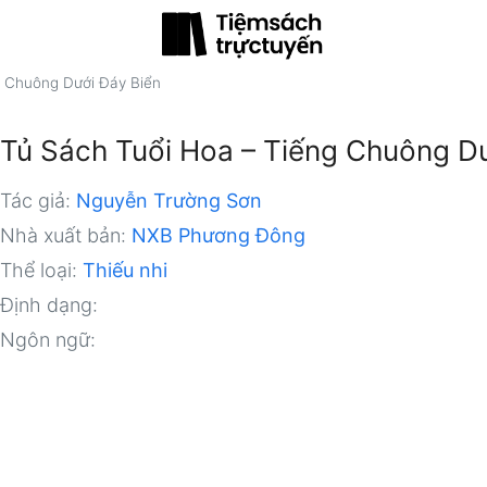
g Chuông Dưới Đáy Biển
Tủ Sách Tuổi Hoa – Tiếng Chuông D
Tác giả:
Nguyễn Trường Sơn
Nhà xuất bản:
NXB Phương Đông
Thể loại:
Thiếu nhi
Định dạng:
Ngôn ngữ: