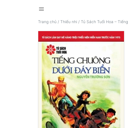
menu
Trang chủ
/
Thiếu nhi
/
Tủ Sách Tuổi Hoa – Tiến