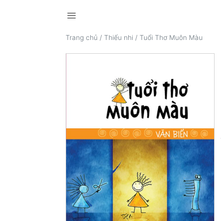
menu
Trang chủ
/
Thiếu nhi
/
Tuổi Thơ Muôn Màu