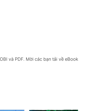
BI và PDF. Mời các bạn tải về eBook