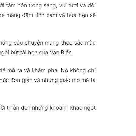
i tâm hồn trong sáng, vui tươi và đôi
bé mang đậm tình cảm và hứa hẹn sẽ
 Những câu chuyện mang theo sắc màu
ngòi bút tài hoa của Văn Biển.
 để mở ra và khám phá. Nó không chỉ
 phúc đơn giản và những giấc mơ mà ta
lời tri ân đến những khoảnh khắc ngọt