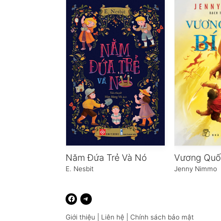
Năm Đứa Trẻ Và Nó
Vương Quố
E. Nesbit
Jenny Nimmo
Giới thiệu
|
Liên hệ
|
Chính sách bảo mật