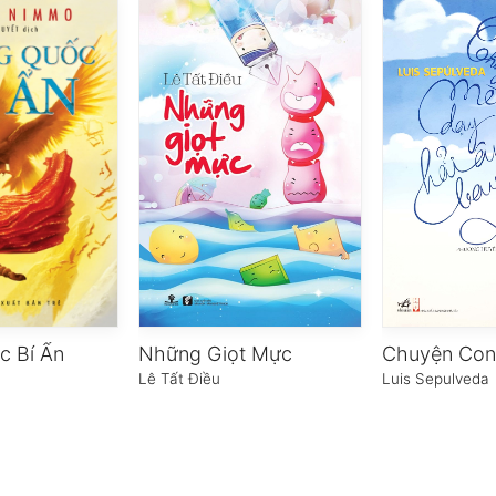
c Bí Ẩn
Những Giọt Mực
Lê Tất Điều
Luis Sepulveda