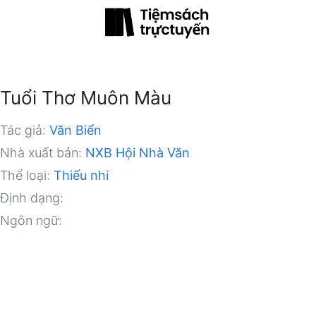
Tuổi Thơ Muôn Màu
Tác giả:
Văn Biển
Nhà xuất bản:
NXB Hội Nhà Văn
Thể loại:
Thiếu nhi
Định dạng:
Ngôn ngữ: