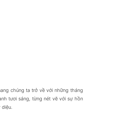
mang chúng ta trở về với những tháng
nh tươi sáng, từng nét vẽ với sự hồn
 diệu.