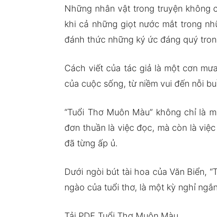
Những nhân vật trong truyện không ch
khi cả những giọt nước mắt trong 
đánh thức những ký ức đáng quý tron
Cách viết của tác giả là một cơn m
của cuộc sống, từ niềm vui đến nỗi buồ
“Tuổi Thơ Muôn Màu” không chỉ là m
đơn thuần là việc đọc, mà còn là việ
đã từng ấp ủ.
Dưới ngòi bút tài hoa của Văn Biển, 
ngào của tuổi thơ, là một kỳ nghỉ ngắ
Tải PDF Tuổi Thơ Muôn Màu