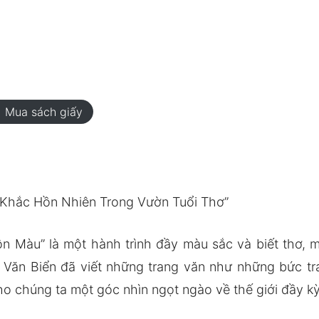
rt
Mua sách giấy
Khắc Hồn Nhiên Trong Vườn Tuổi Thơ”
 Màu” là một hành trình đầy màu sắc và biết thơ, 
ả Văn Biển đã viết những trang văn như những bức tra
o chúng ta một góc nhìn ngọt ngào về thế giới đầy kỳ